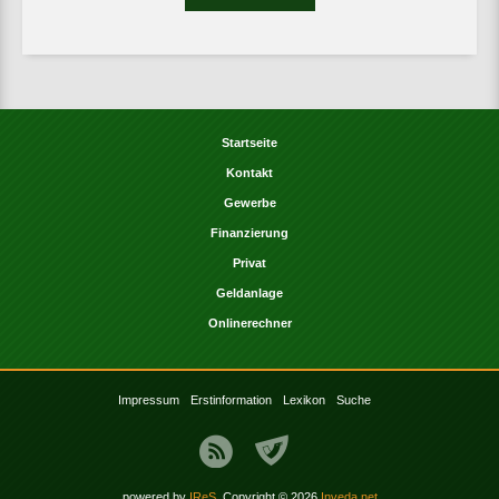
Startseite
Kontakt
Gewerbe
Finanzierung
Privat
Geldanlage
Onlinerechner
Impressum
Erstinformation
Lexikon
Suche
powered by
IReS
, Copyright © 2026
Inveda.net