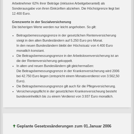
Arbeitnehmer 62% ihrer Beiträge (inklusive Arbeitgeberanteil) als
Sonderausgabe von ihren Einkünften abziehen. Die Höchstgrenze liegt bei
12.400 Euro.
Grenzwerte in der Sozialversicherung
Die bisherigen Werte werden nur leicht angehoben. So gilt:
Beitragsbemessungsgrenze in der gesetzlichen Rentenversicherung
steigt in den alten Bundesländern auf 5.250 Euro pro Monat.
In den neuen Bundesländern bleibt der Höchstsatz von 4.400 Euro
monatlich konstant.
Die Beitragsbemessungsgrenze in der Arbeitslosenversicherung ist an
die der Rentenversicherung gekoppelt.
In alten und neuen Bundesländern gilt gleichermaßen:
Die Beitragsbemessungsgrenze in der Krankenversicherung wird 2006
bei 42.750 Euro liegen (entspricht einem Monatsverdienst von 3.562,50
Euro).
Die Beitragsbemessungsgrenze gilt auch für die Pflegeversicherung.
Versicherungspflicht in der gesetzlichen Krankenversicheung besteht
bundeseinheitlich bis zu einem Verdienst von 3.937 Euro monatlich.
Geplante Gesetzesänderungen zum 01.Januar 2006