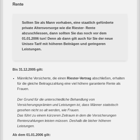
Rente
Sollten Sie als Mann vorhaben, eine staatlich geförderte
private Altersvorsorge wie die Riester- Rente
abzuschliessen, dann sollten Sie das noch vor dem
01.01.2006 tun! Denn ab dann gilt auch für Sie der neue
Unisex-Tarif mit höheren Beiträgen und geringeren
Leistungen.
Bis 31.12.2005 gilt:
Männliche Versicherte, die einen
Riester-Vertrag
abschließen, erhalten
für die gleiche Beitragszahlung eine viel höhere garantierte Rente als
Frauen.
Der Grund für die unterschiedliche Behandlung von
Versicherungsprämien und Leistungen ist, dass Männer statistisch
gesehen nicht so alt werden, wie Frauen.
Das führt zu einem kürzeren Zeitraum in dem die Versicherungen
Rentenzahlungen leisten müssen. Deshalb die bisher höheren
Leistungen.
Ab dem 01.01.2006 gilt: