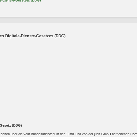
ale-Dienste-Gesetzes (DDG)
s Digitale-Dienste-Gesetzes (DDG)
-Gesetz (DDG)
 können über die vom Bundesministerium der Justiz und von der juris GmbH betriebenen H