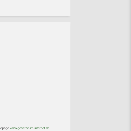
omepage
www.gesetze-im-internet.de