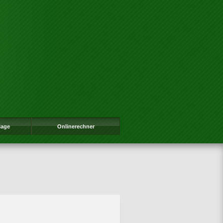
lage
Onlinerechner