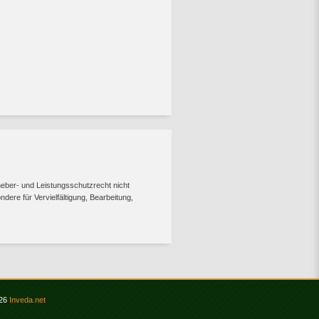
heber- und Leistungsschutzrecht nicht
dere für Vervielfältigung, Bearbeitung,
026
Inveda.net