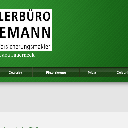
 Jana Jauerneck
Gewerbe
Finanzierung
Privat
Geldan