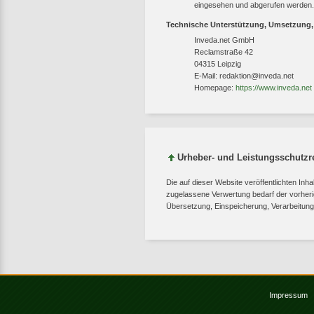
eingesehen und abgerufen werden.
Technische Unterstützung, Umsetzung
Inveda.net GmbH
Reclamstraße 42
04315 Leipzig
E-Mail: redaktion@inveda.net
Homepage:
https://www.inveda.net
Urheber- und Leistungsschutzr
Die auf dieser Website veröffentlichten I
zugelassene Verwertung bedarf der vorherige
Übersetzung, Einspeicherung, Verarbeitung
Impressum