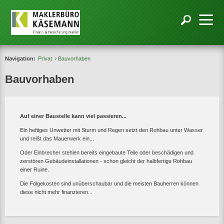
Navigation:
Privat
Bauvorhaben
Bauvorhaben
Auf einer Baustelle kann viel passieren...
Ein heftiges Unwetter mit Sturm und Regen setzt den Rohbau unter Wasser
und reißt das Mauerwerk ein...
Oder Einbrecher stehlen bereits eingebaute Teile oder beschädigen und
zerstören Gebäudeinstallationen - schon gleicht der halbfertige Rohbau
einer Ruine.
Die Folgekosten sind unüberschaubar und die meisten Bauherren können
diese nicht mehr finanzieren...