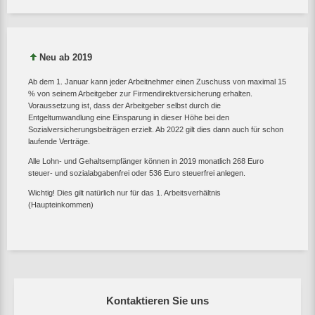
Neu ab 2019
Ab dem 1. Januar kann jeder Arbeitnehmer einen Zuschuss von maximal 15
% von seinem Arbeitgeber zur Firmendirektversicherung erhalten.
Voraussetzung ist, dass der Arbeitgeber selbst durch die
Entgeltumwandlung eine Einsparung in dieser Höhe bei den
Sozialversicherungsbeiträgen erzielt. Ab 2022 gilt dies dann auch für schon
laufende Verträge.
Alle Lohn- und Gehaltsempfänger können in 2019 monatlich 268 Euro
steuer- und sozialabgabenfrei oder 536 Euro steuerfrei anlegen.
Wichtig! Dies gilt natürlich nur für das 1. Arbeitsverhältnis
(Haupteinkommen)
Kontaktieren Sie uns