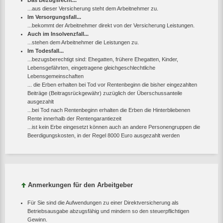
Das Bezugsrecht...
...aus dieser Versicherung steht dem Arbeitnehmer zu.
Im Versorgungsfall...
...bekommt der Arbeitnehmer direkt von der Versicherung Leistungen.
Auch im Insolvenzfall...
...stehen dem Arbeitnehmer die Leistungen zu.
Im Todesfall...
...bezugsberechtigt sind: Ehegatten, frühere Ehegatten, Kinder,
Lebensgefährten, eingetragene gleichgeschlechtliche
Lebensgemeinschaften
... die Erben erhalten bei Tod vor Rentenbeginn die bisher eingezahlten
Beiträge (Beitragsrückgewähr) zuzüglich der Überschussanteile
ausgezahlt
...bei Tod nach Rentenbeginn erhalten die Erben die Hinterbliebenen
Rente innerhalb der Rentengarantiezeit
...ist kein Erbe eingesetzt können auch an andere Personengruppen die
Beerdigungskosten, in der Regel 8000 Euro ausgezahlt werden
Anmerkungen für den Arbeitgeber
Für Sie sind die Aufwendungen zu einer Direktversicherung als
Betriebsausgabe abzugsfähig und mindern so den steuerpflichtigen
Gewinn.