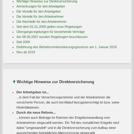
Wichtige Hinweise zur Direktversicherung
Anmerkungen für den Arbeitgeber
Die Vorteile für den Arbeitgeber
Die Vorteile für den Arbeitnehmer
Die Nachteile für den Arbeitnehmer
Seit dem 01.01.2005 gelten neue Regelungen
Übergangsregelungen für bestehende Verträge
Am 08.08.2007 wurden Regelungen beschlossen
Seit 2009
Einführung des Betriebsrentenstärkungsgesetzes am 1. Januar 2018
Neu ab 2019
Wichtige Hinweise zur Direktversicherung
Der Arbeitgeber ist...
...in dem Fall der Versicherungsnehmer und der Arbeitnehmer die
versicherte Person, die auch bei Ablauf bezugsberechtigt ist bzw. seine
Hinterbliebenen.
Durch die neue Reform...
...können auch Beiträge im Rahmen der Entgeltumwandlung vom
Arbeitnehmer eingezahlt werden. Ein Teil des monatlichen Entgelts wird
dabei "umgewandelt" und in die Direktversicherung zum Aufbau einer
ausreichenden betrieblichen Altersvorsorge eingezahlt.