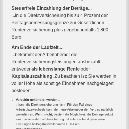
Steuerfreie Einzahlung der Beträge...
...in die Direktversicherung bis zu 4 Prozent der
Beitragsbemessungsgrenze zur Gesetzlichen
Rentenversicherung plus gegebenenfalls 1.800
Euro.
Am Ende der Laufzeit...
...bekommt der Arbeitnhemer die
Rentenversicherungsleistungen ausbezahlt -
entweder
als lebenslange Rente
oder
Kapitalauszahlung.
Zu beachten ist: Sie werden in
voller Höhe als sonstige Einnahmen nachgelagert
besteuert
Vorzeitig gekündigt werden...
...kann die Direktversicherung nicht. Für den Fall eines
Arbeitsplatzwechsels kann der neue Arbeitgeber den Vertrag natürlich
weiterführen.
Wenn nicht,
besteht die Möglichkeit, die Beiträge selbst
einzuzahlen oder die Versicherung mit entsprechend geringeren
Leistungen beitragsfrei weiterlaufen zu lassen.