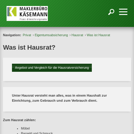
Navigation:
Privat
Eigentumsabsicherung
Hausrat
Was ist Hausrat
Was ist Hausrat?
Angebot und Vergleich für die Hausratversicherung
Unter Hausrat versteht man alles, was in einem Haushalt zur
Einrichtung, zum Gebrauch und zum Verbrauch dient.
Zum Hausrat zählen:
Möbel
Bargeld und Schmuck