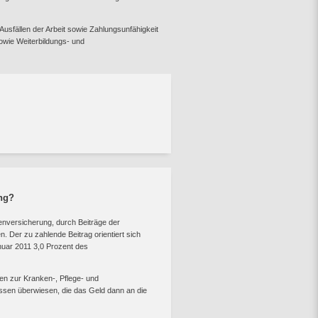
 Ausfällen der Arbeit sowie Zahlungsunfähigkeit
sowie Weiterbildungs- und
ung?
tenversicherung, durch Beiträge der
. Der zu zahlende Beitrag orientiert sich
nuar 2011 3,0 Prozent des
en zur Kranken-, Pflege- und
sen überwiesen, die das Geld dann an die