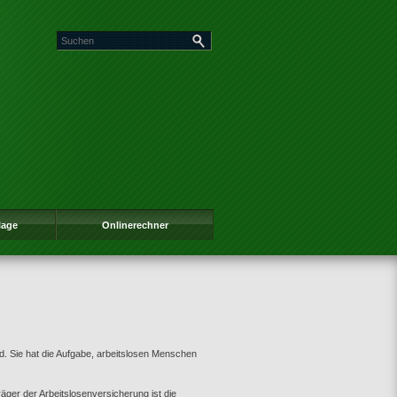
lage
Onlinerechner
d. Sie hat die Aufgabe, arbeitslosen Menschen
räger der Arbeitslosenversicherung ist die