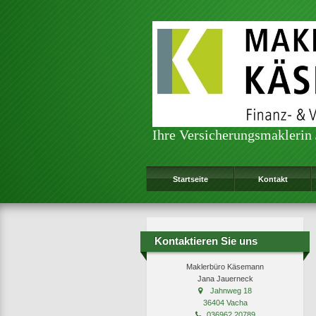
Ihre Versicherungsmaklerin
Startseite
Kontakt
Kontaktieren Sie uns
Maklerbüro Käsemann
Jana Jauerneck
Jahnweg 18
36404 Vacha
036962 20789