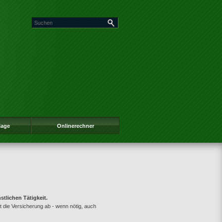
lage
Onlinerechner
tlichen Tätigkeit.
t die Versicherung ab - wenn nötig, auch