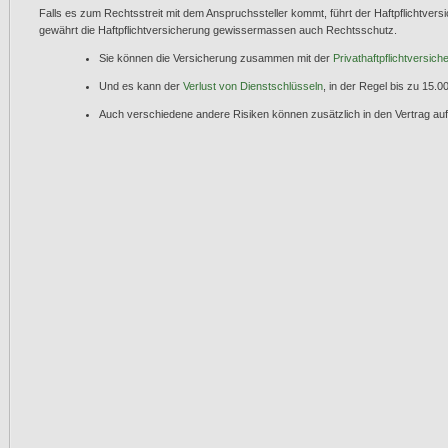
Falls es zum Rechtsstreit mit dem Anspruchssteller kommt, führt der Haftpflichtvers
gewährt die Haftpflichtversicherung gewissermassen auch Rechtsschutz.
Sie können die Versicherung zusammen mit der
Privathaftpflichtversich
Und es kann der
Verlust von Dienstschlüsseln
, in der Regel bis zu 15.
Auch verschiedene andere Risiken können zusätzlich in den Vertrag 