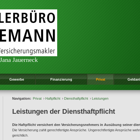
 Jana Jauerneck
Gewerbe
Finanzierung
Privat
Geldan
Navigation:
Privat
Haftpflicht
Diensthaftpflicht
Leistungen
Leistungen der Diensthaftpflicht
Die Haftpflicht versichert den Versicherungsnehmers in Ausübung seiner diens
Die Versicherung zahlt gerechtfertigte Ansprüche. Ungerechtfertigte Ansprüche wehr
gerichtlich.