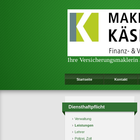
Ihre Versicherungsmaklerin
Startseite
Kontakt
Diensthaftpflicht
Verwaltung
Leistungen
Lehrer
Polizei, Zoll