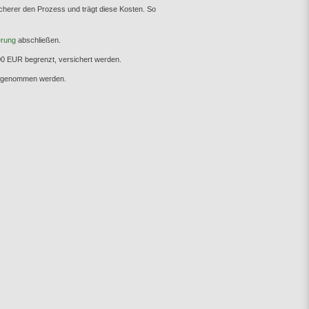
icherer den Prozess und trägt diese Kosten. So
erung
abschließen.
000 EUR begrenzt, versichert werden.
aufgenommen werden.