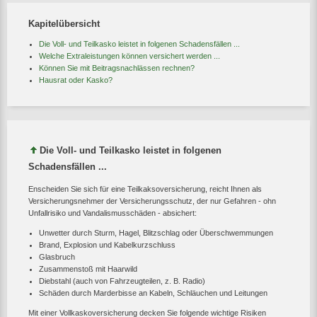
Kapitelübersicht
Die Voll- und Teilkasko leistet in folgenen Schadensfällen ...
Welche Extraleistungen können versichert werden ...
Können Sie mit Beitragsnachlässen rechnen?
Hausrat oder Kasko?
Die Voll- und Teilkasko leistet in folgenen
Schadensfällen ...
Enscheiden Sie sich für eine Teilkaksoversicherung, reicht Ihnen als
Versicherungsnehmer der Versicherungsschutz, der nur Gefahren - ohn
Unfallrisiko und Vandalismusschäden - absichert:
Unwetter durch Sturm, Hagel, Blitzschlag oder Überschwemmungen
Brand, Explosion und Kabelkurzschluss
Glasbruch
Zusammenstoß mit Haarwild
Diebstahl (auch von Fahrzeugteilen, z. B. Radio)
Schäden durch Marderbisse an Kabeln, Schläuchen und Leitungen
Mit einer Vollkaskoversicherung decken Sie folgende wichtige Risiken