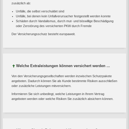
zusätzlich ab:
Unfälle, die selbst verschuldet sind
Unfälle, bei denen kein Unfallverursacher festgestellt werden konnte
Schäden durch Vandalismus, durch mut- und böswillige Beschädigung
oder Zerstörung des versicherten PKW durch Fremde
Der Versicherungsschutz besteht europaweit.
Welche Extraleistungen können versichert werden ...
Von den Versicherungsgesellschaften werden inzwischen Schutzpakete
angeboten. Dadurch können Sie als Kunde bestimmte Risiken ausschließen
oder zusätzliche Leistungen mitversichern.
Informieren Sie sich unbedingt, welche Leistungen in Ihrem Vertrag
angeboten werden oder welche Risiken Sie zusätzlich absichern können.