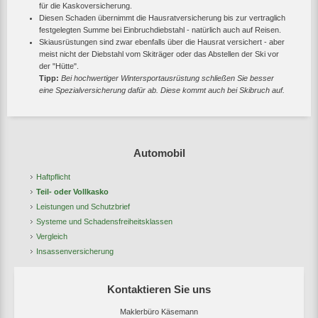
für die Kaskoversicherung.
Diesen Schaden übernimmt die Hausratversicherung bis zur vertraglich
festgelegten Summe bei Einbruchdiebstahl - natürlich auch auf Reisen.
Skiausrüstungen sind zwar ebenfalls über die Hausrat versichert - aber
meist nicht der Diebstahl vom Skiträger oder das Abstellen der Ski vor
der "Hütte".
Tipp:
Bei hochwertiger Wintersportausrüstung schließen Sie besser
eine Spezialversicherung dafür ab. Diese kommt auch bei Skibruch auf.
Automobil
Haftpflicht
Teil- oder Vollkasko
Leistungen und Schutzbrief
Systeme und Schadensfreiheitsklassen
Vergleich
Insassenversicherung
Kontaktieren Sie uns
Maklerbüro Käsemann