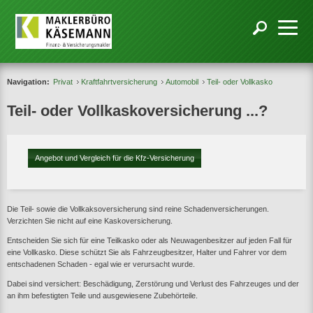
Navigation:
Privat
Kraftfahrtversicherung
Automobil
Teil- oder Vollkasko
Teil- oder Vollkaskoversicherung ...?
Angebot und Vergleich für die Kfz-Versicherung
Die Teil- sowie die Vollkaksoversicherung sind reine Schadenversicherungen.
Verzichten Sie nicht auf eine Kaskoversicherung.
Entscheiden Sie sich für eine Teilkasko oder als Neuwagenbesitzer auf jeden Fall für
eine Vollkasko. Diese schützt Sie als Fahrzeugbesitzer, Halter und Fahrer vor dem
entschadenen Schaden - egal wie er verursacht wurde.
Dabei sind versichert: Beschädigung, Zerstörung und Verlust des Fahrzeuges und der
an ihm befestigten Teile und ausgewiesene Zubehörteile.